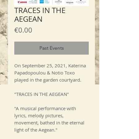
TRACES IN THE
AEGEAN
Price
€0.00
Past Events
On September 25, 2021, Katerina
Papadopoulou & Notio Toxo
played in the garden courtyard.
"TRACES IN THE AEGEAN"​
"A musical performance with
lyrics, melody pictures,
movement, bathed in the eternal
light of the Aegean."​