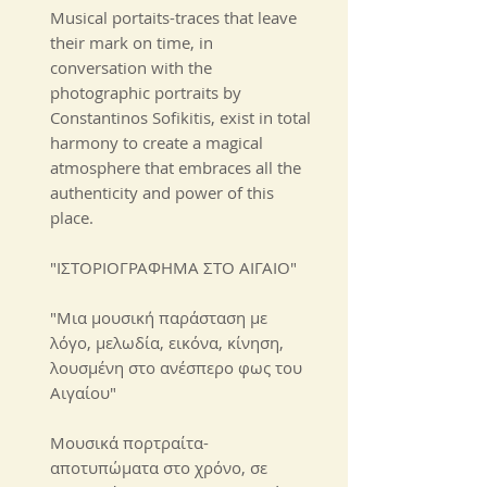
Musical portaits-traces that leave
their mark on time, in
conversation with the
photographic portraits by
Constantinos Sofikitis, exist in total
harmony to create a magical
atmosphere that embraces all the
authenticity and power of this
place.​​
"ΙΣΤΟΡΙΟΓΡΑΦΗΜΑ ΣΤΟ ΑΙΓΑΙΟ"
"Μια μουσική παράσταση με
λόγο, μελωδία, εικόνα, κίνηση,
λουσμένη στο ανέσπερο φως του
Αιγαίου"
Μουσικά πορτραίτα-
αποτυπώματα στο χρόνο, σε