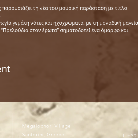
παρουσιάζει τη νέα του μουσική παράσταση με τίτλο
.
ωγία γεμάτη νότες και ηχοχρώματα, με τη μοναδική μαγεί
ο “Πρελούδιο στον έρωτα” σηματοδοτεί ένα όμορφο και
ent
Megalochori Village
Santorini, Greece
T. +30